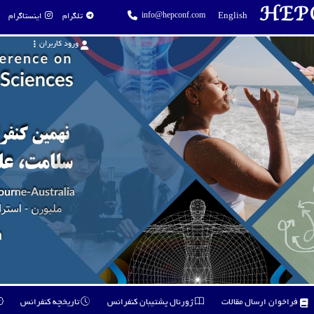
HEP
info@hepconf.com
English
تلگرام
اینستاگرام
ورود کاربران
فراخوان ارسال مقالات
ژورنال پشتیبان کنفرانس
تاریخچه کنفرانس