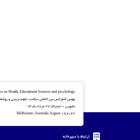
nce on Health, Educational Sciences and psychology
نهمین کنفرانس بین المللی سلامت، علوم تربیتی و روان
ملبورن - استرالیا 27 مرداد 1405
Melbourne-Australia August 18,2026
ارتباط با دبیرخانه