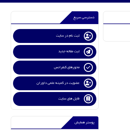
دسترسی سریع
ثبت نام در سایت
ثبت مقاله جدید
محورهای کنفرانس
عضویت در کمیته علمی داوران
فایل های سایت
پوستر همایش