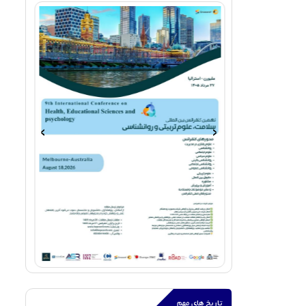
›
‹
تاریخ های مهم