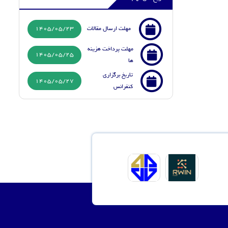
1405/05/23
مهلت ارسال مقالات
مهلت پرداخت هزینه
1405/05/25
ها
تاریخ برگزاری
1405/05/27
کنفرانس